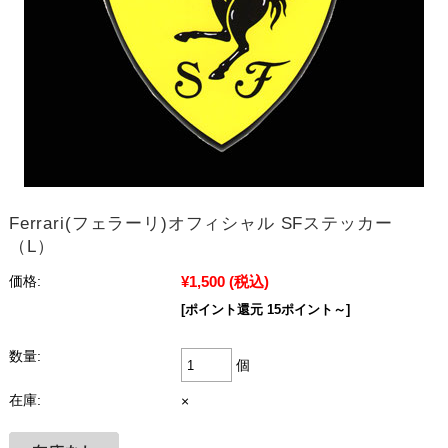
Ferrari(フェラーリ)オフィシャル SFステッカー
（L）
¥1,500
(税込)
価格:
[ポイント還元 15ポイント～]
数量:
個
在庫:
×