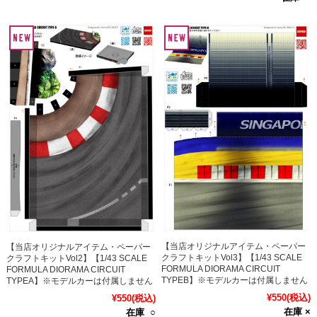
【当店オリジナルアイテム・ペーパー
【当店オリジナルアイテム・ペーパー
クラフトキットVol3】【1/43 SCALE
クラフトキットVol2】【1/43 SCALE
FORMULA DIORAMA CIRCUIT
FORMULA DIORAMA CIRCUIT
TYPEB】※モデルカーは付属しません
TYPEA】※モデルカーは付属しません
¥550
(税込)
¥550
(税込)
在庫 ×
在庫 ○