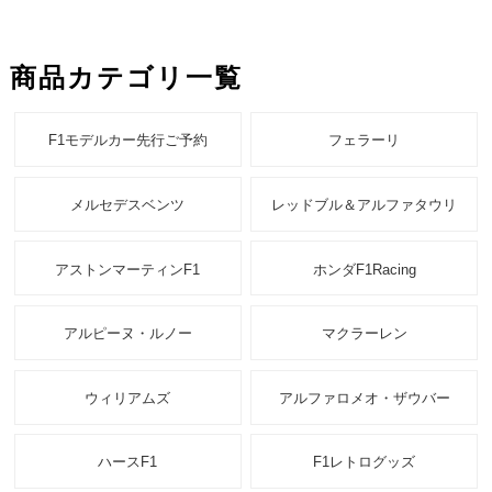
商品カテゴリ一覧
F1モデルカー先行ご予約
フェラーリ
メルセデスベンツ
レッドブル＆アルファタウリ
アストンマーティンF1
ホンダF1Racing
アルピーヌ・ルノー
マクラーレン
ウィリアムズ
アルファロメオ・ザウバー
ハースF1
F1レトログッズ