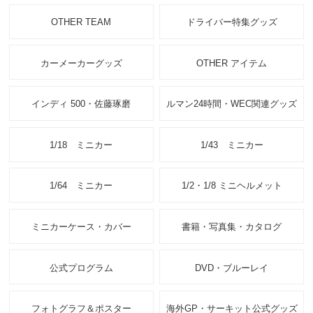
OTHER TEAM
ドライバー特集グッズ
カーメーカーグッズ
OTHER アイテム
インディ 500・佐藤琢磨
ルマン24時間・WEC関連グッズ
1/18 ミニカー
1/43 ミニカー
1/64 ミニカー
1/2・1/8 ミニヘルメット
ミニカーケース・カバー
書籍・写真集・カタログ
公式プログラム
DVD・ブルーレイ
フォトグラフ＆ポスター
海外GP・サーキット公式グッズ