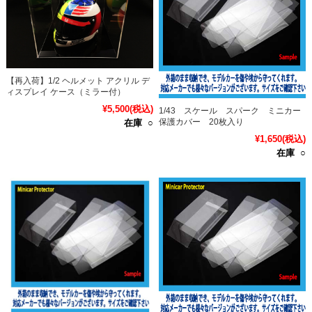
【再入荷】1/2 ヘルメット アクリル デ
ィスプレイ ケース（ミラー付）
¥5,500
(税込)
1/43 スケール スパーク ミニカー
保護カバー 20枚入り
在庫 ○
¥1,650
(税込)
在庫 ○