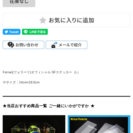
Ferrari(フェラーリ)オフィシャル SFステッカー（L）
※サイズ：14cm×18.5cm
★当店おすすめ商品一覧 ご一緒にいかがですか ★