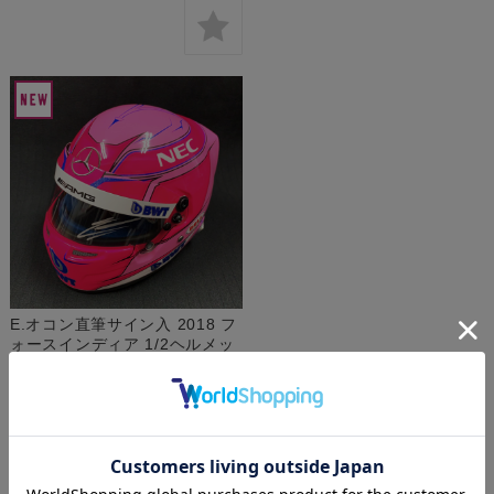
E.オコン直筆サイン入 2018 フ
ォースインディア 1/2ヘルメッ
ト
¥41,250
(税込)
在庫 ○