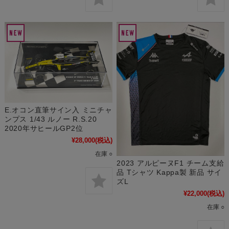
E.オコン直筆サイン入 ミニチャ
ンプス 1/43 ルノー R.S.20
2020年サヒールGP2位
¥28,000
(税込)
在庫 ○
2023 アルピーヌF1 チーム支給
品 Tシャツ Kappa製 新品 サイ
ズL
¥22,000
(税込)
在庫 ○