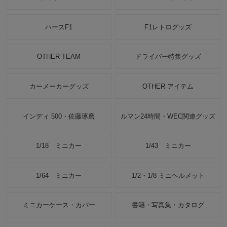
ハースF1
F1レトログッズ
OTHER TEAM
ドライバー特集グッズ
カーメーカーグッズ
OTHER アイテム
インディ 500・佐藤琢磨
ルマン24時間・WEC関連グッズ
1/18 ミニカー
1/43 ミニカー
1/64 ミニカー
1/2・1/8 ミニヘルメット
ミニカーケース・カバー
書籍・写真集・カタログ