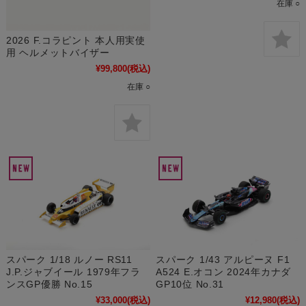
在庫 ○
2026 F.コラピント 本人用実使
用 ヘルメットバイザー
¥99,800
(税込)
在庫 ○
スパーク 1/43 アルピーヌ F1
スパーク 1/18 ルノー RS11
A524 E.オコン 2024年カナダ
J.P.ジャブイール 1979年フラ
GP10位 No.31
ンスGP優勝 No.15
¥12,980
(税込)
¥33,000
(税込)