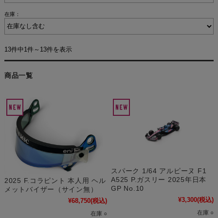
在庫：
13件中1件～13件を表示
商品一覧
スパーク 1/64 アルピーヌ F1
A525 P.ガスリー 2025年日本
2025 F.コラピント 本人用 ヘル
GP No.10
メットバイザー（サイン無）
¥3,300
(税込)
¥68,750
(税込)
在庫 ○
在庫 ○