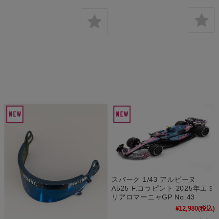
スパーク 1/43 アルピーヌ
A525 F.コラピント 2025年エミ
リアロマーニャGP No.43
¥12,980
(税込)