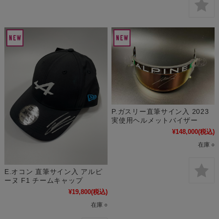
P.ガスリー直筆サイン入 2023
実使用ヘルメットバイザー
¥148,000
(税込)
在庫 ○
E.オコン 直筆サイン入 アルピ
ーヌ F1 チームキャップ
¥19,800
(税込)
在庫 ○