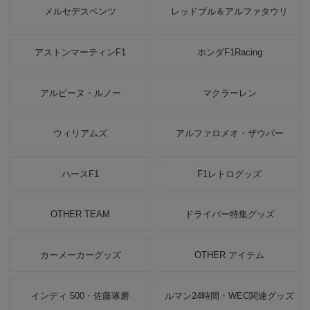
メルセデスベンツ
レッドブル＆アルファタウリ
アストンマーティンF1
ホンダF1Racing
アルピーヌ・ルノー
マクラーレン
ウィリアムズ
アルファロメオ・ザウバー
ハースF1
F1レトログッズ
OTHER TEAM
ドライバー特集グッズ
カーメーカーグッズ
OTHER アイテム
インディ 500・佐藤琢磨
ルマン24時間・WEC関連グッズ