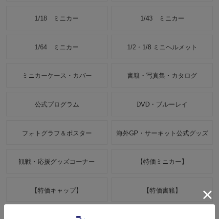
1/18 ミニカー
1/43 ミニカー
1/64 ミニカー
1/2・1/8 ミニヘルメット
ミニカーケース・カバー
書籍・写真集・カタログ
公式プログラム
DVD・ブルーレイ
フォトグラフ＆ポスター
海外GP・サーキット公式グッズ
観戦・応援グッズコーナー
【特価ミニカー】
【特価キャップ】
【特価書籍】