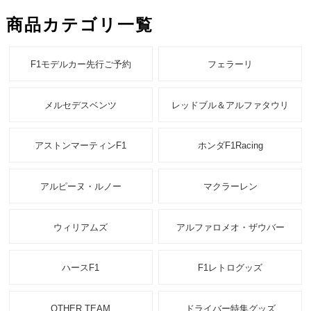
商品カテゴリ一覧
F1モデルカー先行ご予約
フェラーリ
メルセデスベンツ
レッドブル＆アルファタウリ
アストンマーティンF1
ホンダF1Racing
アルピーヌ・ルノー
マクラーレン
ウィリアムズ
アルファロメオ・ザウバー
ハースF1
F1レトログッズ
OTHER TEAM
ドライバー特集グッズ