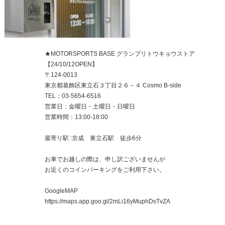
★MOTORSPORTS BASE グランプリトウキョウストア
【24/10/12OPEN】
〒124-0013
東京都葛飾区東立石３丁目２６－４ Cosmo B-side
TEL：03-5654-6516
営業日：金曜日・土曜日・日曜日
営業時間：13:00-18:00
最寄り駅 :京成 東立石駅 徒歩6分
お車でお越しの際は、申し訳ございませんが
お近くのコインパーキングをご利用下さい。
GoogleMAP
https://maps.app.goo.gl/2mLi16yMuphDsTvZA