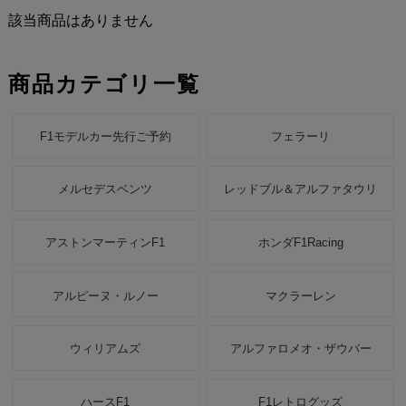
該当商品はありません
商品カテゴリ一覧
F1モデルカー先行ご予約
フェラーリ
メルセデスベンツ
レッドブル＆アルファタウリ
アストンマーティンF1
ホンダF1Racing
アルピーヌ・ルノー
マクラーレン
ウィリアムズ
アルファロメオ・ザウバー
ハースF1
F1レトログッズ