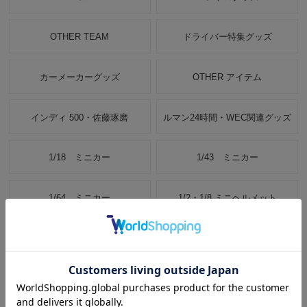
OTHER TEAM
ドライバー特集グッズ
カーメーカーグッズ
OTHER アイテム
インディ 500・佐藤琢磨
ルマン24時間・WEC関連グッズ
1/18 ミニカー
1/43 ミニカー
1/64 ミニカー
1/2・1/8 ミニヘルメット
ミニカーケース・カバー
書籍・写真集・カタログ
公式プログラム
DVD・ブルーレイ