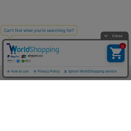
お電話
お問合せ
ログイン
カート
ご利用案内
お支払い方法
クレジットカード決済
各種クレジットカードがご利用頂けます。
決済システムはSSL(暗号通信化)を使用しております。
VISA/MASTER/JCB/AMEX/Diners