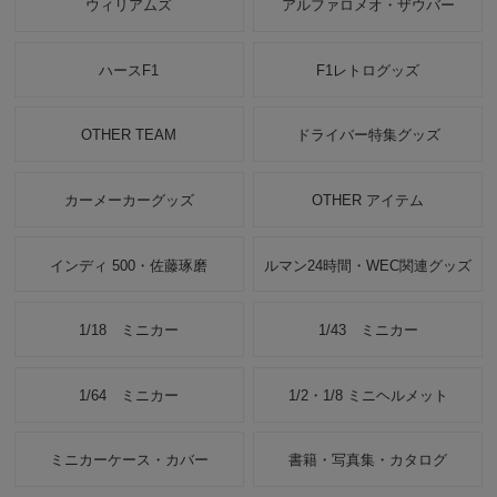
ウィリアムズ
アルファロメオ・ザウバー
ハースF1
F1レトログッズ
OTHER TEAM
ドライバー特集グッズ
カーメーカーグッズ
OTHER アイテム
インディ 500・佐藤琢磨
ルマン24時間・WEC関連グッズ
1/18 ミニカー
1/43 ミニカー
1/64 ミニカー
1/2・1/8 ミニヘルメット
ミニカーケース・カバー
書籍・写真集・カタログ