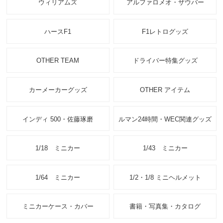
ウィリアムズ
アルファロメオ・ザウバー
ハースF1
F1レトログッズ
OTHER TEAM
ドライバー特集グッズ
カーメーカーグッズ
OTHER アイテム
インディ 500・佐藤琢磨
ルマン24時間・WEC関連グッズ
1/18 ミニカー
1/43 ミニカー
1/64 ミニカー
1/2・1/8 ミニヘルメット
ミニカーケース・カバー
書籍・写真集・カタログ