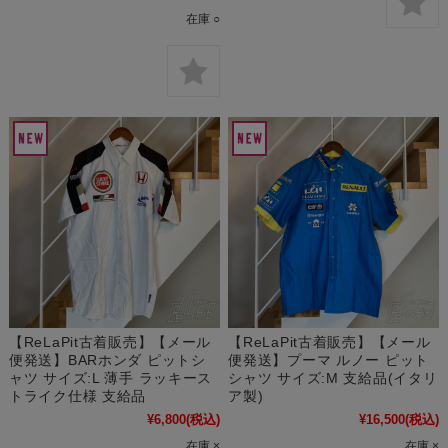
在庫 ○
【ReLaPit古着販売】【メール
【ReLaPit古着販売】【メール
便発送】BARホンダ ピットシ
便発送】プーマ ルノー ピット
ャツ サイズ:L 薄手 ラッキース
シャツ サイズ:M 支給品(イタリ
トライク仕様 支給品
ア製)
¥6,800
(税込)
¥16,500
(税込)
在庫 ×
在庫 ×