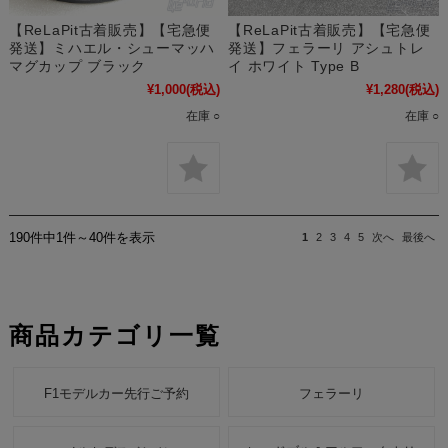
【ReLaPit古着販売】【宅急便
【ReLaPit古着販売】【宅急便
発送】ミハエル・シューマッハ
発送】フェラーリ アシュトレ
マグカップ ブラック
イ ホワイト Type B
¥1,000
(税込)
¥1,280
(税込)
在庫 ○
在庫 ○
190件中1件～40件を表示
1
2
3
4
5
次へ
最後へ
商品カテゴリ一覧
F1モデルカー先行ご予約
フェラーリ