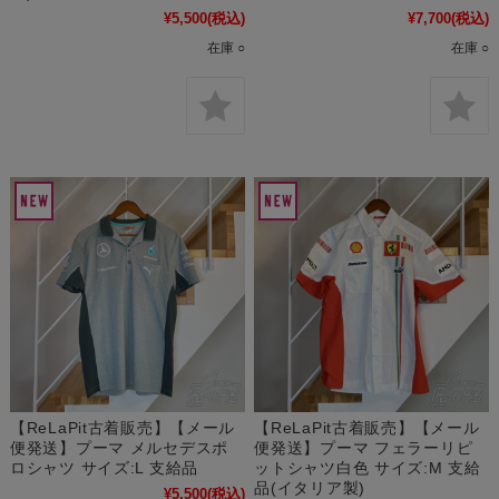
¥5,500
(税込)
¥7,700
(税込)
在庫 ○
在庫 ○
【ReLaPit古着販売】【メール
【ReLaPit古着販売】【メール
便発送】プーマ メルセデスポ
便発送】プーマ フェラーリピ
ロシャツ サイズ:L 支給品
ットシャツ白色 サイズ:M 支給
品(イタリア製)
¥5,500
(税込)