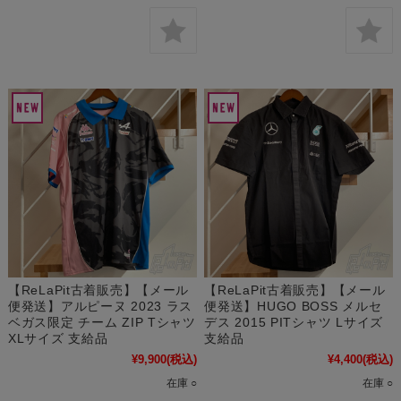
【ReLaPit古着販売】【メール
【ReLaPit古着販売】【メール
便発送】アルピーヌ 2023 ラス
便発送】HUGO BOSS メルセ
ベガス限定 チーム ZIP Tシャツ
デス 2015 PITシャツ Lサイズ
XLサイズ 支給品
支給品
¥9,900
(税込)
¥4,400
(税込)
在庫 ○
在庫 ○