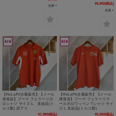
¥6,800
(税込)
在庫 ×
在庫 ×
【ReLaPit古着販売】【メール
【ReLaPit古着販売】【メール
便発送】プーマ フェラーリポ
便発送】プーマ フェラーリマ
ロシャツ サイズ:L 支給品(ト
ールボロワッペン Tシャツ サイ
ルコ製) 訳アリ
ズ:L 支給品(トルコ製)
¥1,980
(税込)
¥6,800
(税込)