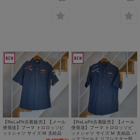
【ReLaPit古着販売】【メール
【ReLaPit古着販売】【メール
便発送】プーマ トロロッソピ
便発送】プーマ トロロッソピ
ットシャツ サイズ:M 支給品
ットシャツ サイズ:M 支給品 バ
ックゴールド リフレクター部