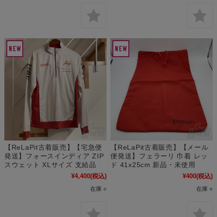
【ReLaPit古着販売】【宅急便
【ReLaPit古着販売】【メール
発送】フォースインディア ZIP
便発送】フェラーリ 巾着 レッ
スウェット XLサイズ 支給品
ド 41x25cm 新品・未使用
¥4,400
(税込)
¥400
(税込)
在庫 ○
在庫 ○