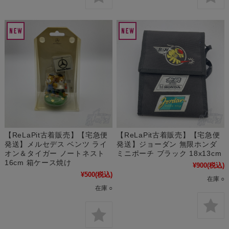
【ReLaPit古着販売】【宅急便
【ReLaPit古着販売】【宅急便
発送】メルセデス ベンツ ライ
発送】ジョーダン 無限ホンダ
オン＆タイガー ノートネスト
ミニポーチ ブラック 18x13cm
16cm 箱ケース焼け
¥900
(税込)
¥500
(税込)
在庫 ○
在庫 ○