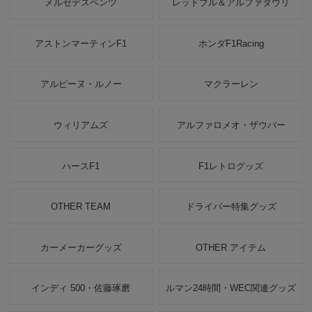
メルセデスベンツ
レッドブル＆アルファタウリ
アストンマーティンF1
ホンダF1Racing
アルピーヌ・ルノー
マクラーレン
ウィリアムズ
アルファロメオ・ザウバー
ハースF1
F1レトログッズ
OTHER TEAM
ドライバー特集グッズ
カーメーカーグッズ
OTHER アイテム
インディ 500・佐藤琢磨
ルマン24時間・WEC関連グッズ