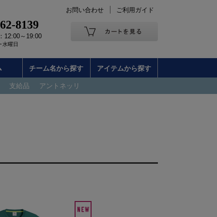
お問い合わせ
ご利用ガイド
262-8139
2:00～19:00
･水曜日
ム
チーム名から探す
アイテムから探す
支給品
アントネッリ