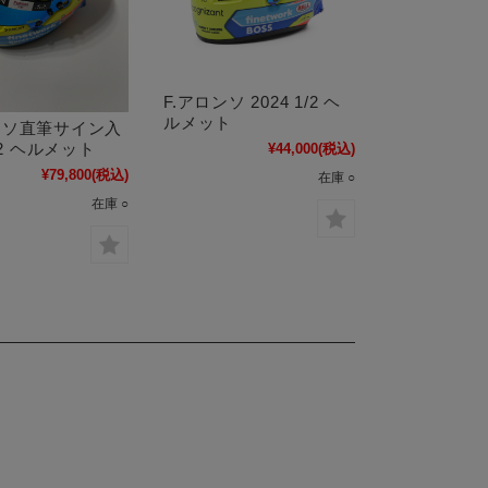
F.アロンソ 2024 1/2 ヘ
ルメット
ンソ直筆サイン入
1/2 ヘルメット
¥44,000
(税込)
¥79,800
(税込)
在庫 ○
在庫 ○