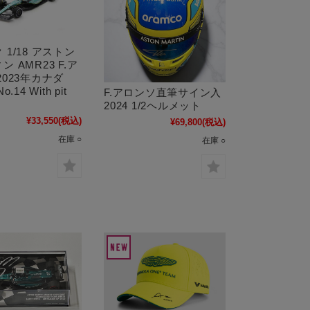
 1/18 アストン
 AMR23 F.ア
2023年カナダ
.14 With pit
F.アロンソ直筆サイン入
2024 1/2ヘルメット
¥33,550
(税込)
¥69,800
(税込)
在庫 ○
在庫 ○