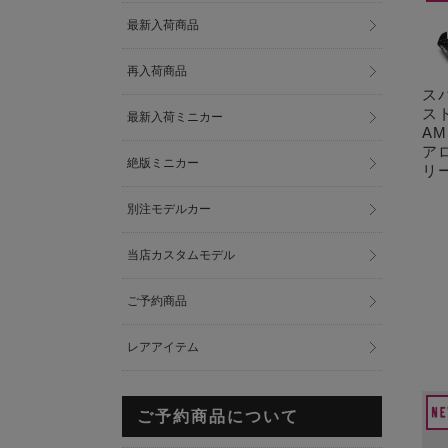
最新入荷商品
再入荷商品
スパ
ス
最新入荷ミニカー
AM
アロ
絶版ミニカー
リー
別注モデルカー
当店カスタムモデル
ご予約商品
レアアイテム
ご予約商品について