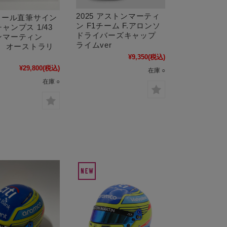
2025 アストンマーティ
ロール直筆サイン
ン F1チーム F.アロンソ
ャンプス 1/43
ドライバーズキャップ
ンマーティン
ライムver
3 オーストラリ
¥9,350
(税込)
¥29,800
(税込)
在庫 ○
在庫 ○