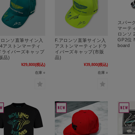
スパーク
マーティン
ロンソ 
GP2位 No
.アロンソ直筆サイン入
F.アロンソ直筆サイン入
board
024アストンマーティ
アストンマーティンドラ
ドライバーズキャップ
イバーズキャップ(市販
販品)
品)
¥29,800
(税込)
¥39,800
(税込)
在庫 ○
在庫 ○