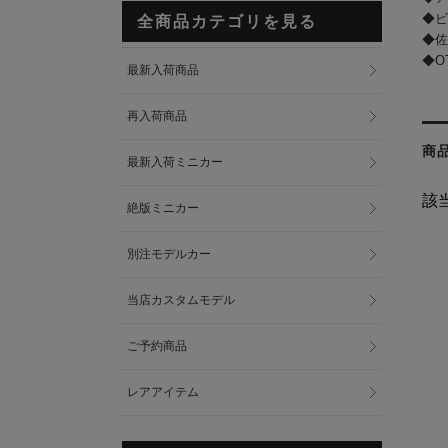
◆
全商品カテゴリを見る
◆
◆OT
最新入荷商品
再入荷商品
商
最新入荷ミニカー
該
絶版ミニカー
別注モデルカー
当店カスタムモデル
ご予約商品
レアアイテム