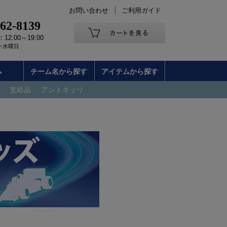
お問い合わせ
ご利用ガイド
262-8139
2:00～19:00
･水曜日
ム
チーム名から探す
アイテムから探す
支給品
アントネッリ