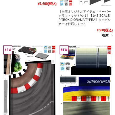
¥6,600
(税込)
【当店オリジナルアイテム・ペーパー
クラフトキットVol1】【1/43 SCALE
PITBOX DIORAMA TYPEA】※モデル
カーは付属しません
¥500
(税込)
在庫 ○