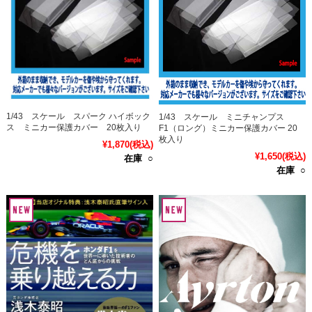
1/43 スケール スパーク ハイボック
1/43 スケール ミニチャンプス
ス ミニカー保護カバー 20枚入り
F1（ロング）ミニカー保護カバー 20
枚入り
¥1,870
(税込)
¥1,650
(税込)
在庫 ○
在庫 ○