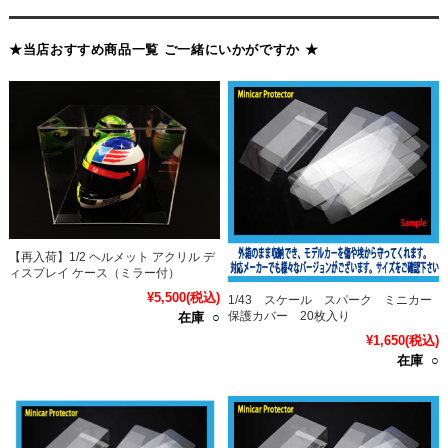
★当店おすすめ商品一覧 ご一緒にいかがですか ★
【再入荷】1/2 ヘルメット アクリル デ
ィスプレイ ケース（ミラー付）
¥5,500
(税込)
1/43 スケール スパーク ミニカー
保護カバー 20枚入り
在庫 ○
¥1,650
(税込)
在庫 ○