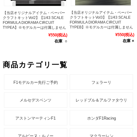
【当店オリジナルアイテム・ペーパー
【当店オリジナルアイテム・ペーパー
クラフトキットVol3】【1/43 SCALE
クラフトキットVol2】【1/43 SCALE
FORMULA DIORAMA CIRCUIT
FORMULA DIORAMA CIRCUIT
TYPEB】※モデルカーは付属しません
TYPEA】※モデルカーは付属しません
¥550
(税込)
¥550
(税込)
在庫 ×
在庫 ○
商品カテゴリ一覧
F1モデルカー先行ご予約
フェラーリ
メルセデスベンツ
レッドブル＆アルファタウリ
アストンマーティンF1
ホンダF1Racing
アルピーヌ・ルノー
マクラーレン