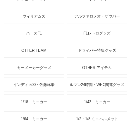
ウィリアムズ
アルファロメオ・ザウバー
ハースF1
F1レトログッズ
OTHER TEAM
ドライバー特集グッズ
カーメーカーグッズ
OTHER アイテム
インディ 500・佐藤琢磨
ルマン24時間・WEC関連グッズ
1/18 ミニカー
1/43 ミニカー
1/64 ミニカー
1/2・1/8 ミニヘルメット