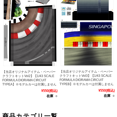
【当店オリジナルアイテム・ペーパー
【当店オリジナルアイテム・ペーパー
クラフトキットVol3】【1/43 SCALE
クラフトキットVol2】【1/43 SCALE
FORMULA DIORAMA CIRCUIT
FORMULA DIORAMA CIRCUIT
TYPEB】※モデルカーは付属しません
TYPEA】※モデルカーは付属しません
¥550
(税込)
¥550
(税込)
在庫 ○
在庫 ○
商品カテゴリ一覧