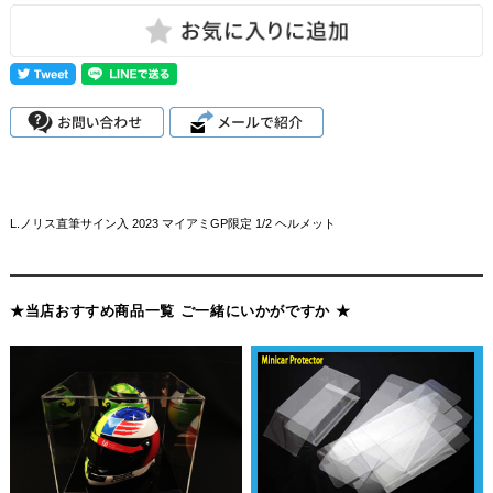
L.ノリス直筆サイン入 2023 マイアミGP限定 1/2 ヘルメット
★当店おすすめ商品一覧 ご一緒にいかがですか ★