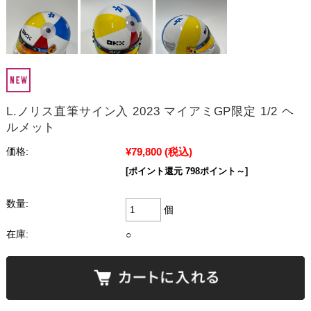
L.ノリス直筆サイン入 2023 マイアミGP限定 1/2 ヘ
ルメット
¥79,800
(税込)
価格:
[ポイント還元 798ポイント～]
数量:
個
在庫:
○