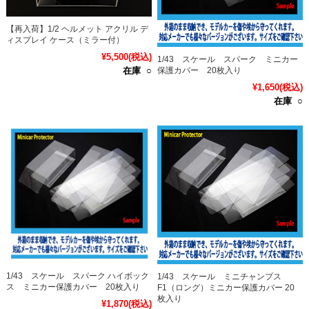
【再入荷】1/2 ヘルメット アクリル デ
ィスプレイ ケース（ミラー付）
¥5,500
(税込)
1/43 スケール スパーク ミニカー
保護カバー 20枚入り
在庫 ○
¥1,650
(税込)
在庫 ○
1/43 スケール スパーク ハイボック
1/43 スケール ミニチャンプス
ス ミニカー保護カバー 20枚入り
F1（ロング）ミニカー保護カバー 20
枚入り
¥1,870
(税込)