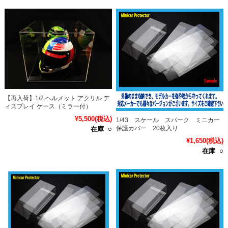
【再入荷】1/2 ヘルメット アクリル デ
ィスプレイ ケース（ミラー付）
¥5,500
(税込)
1/43 スケール スパーク ミニカー
保護カバー 20枚入り
在庫 ○
¥1,650
(税込)
在庫 ○