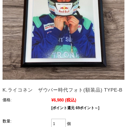
K.ライコネン ザウバー時代フォト(額装品) TYPE-B
¥6,980
(税込)
価格:
[ポイント還元 69ポイント～]
数量:
個