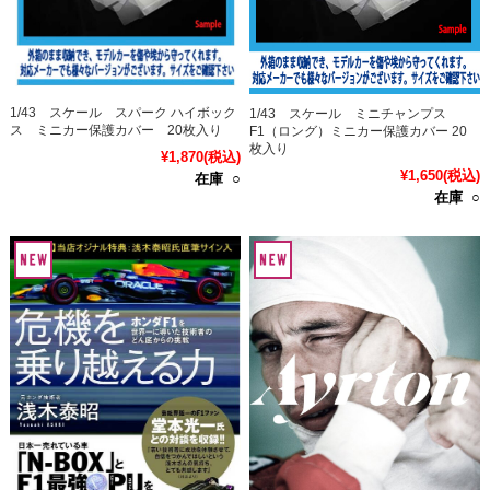
1/43 スケール スパーク ハイボック
1/43 スケール ミニチャンプス
ス ミニカー保護カバー 20枚入り
F1（ロング）ミニカー保護カバー 20
枚入り
¥1,870
(税込)
¥1,650
(税込)
在庫 ○
在庫 ○