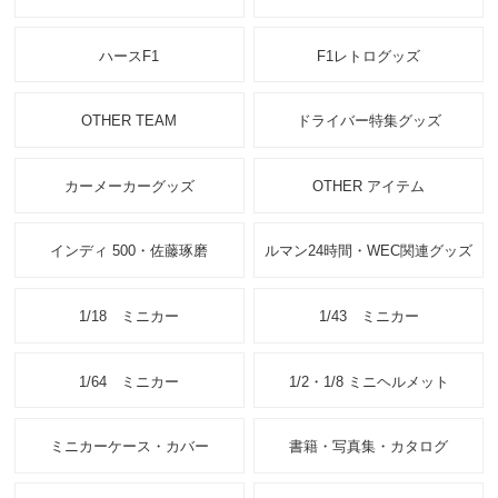
ハースF1
F1レトログッズ
OTHER TEAM
ドライバー特集グッズ
カーメーカーグッズ
OTHER アイテム
インディ 500・佐藤琢磨
ルマン24時間・WEC関連グッズ
1/18 ミニカー
1/43 ミニカー
1/64 ミニカー
1/2・1/8 ミニヘルメット
ミニカーケース・カバー
書籍・写真集・カタログ