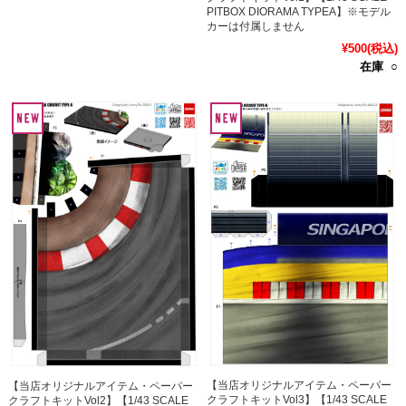
PITBOX DIORAMA TYPEA】※モデル
カーは付属しません
¥500
(税込)
在庫 ○
【当店オリジナルアイテム・ペーパー
【当店オリジナルアイテム・ペーパー
クラフトキットVol3】【1/43 SCALE
クラフトキットVol2】【1/43 SCALE