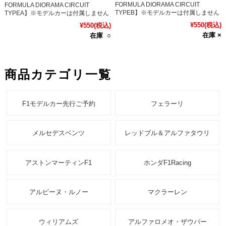
FORMULA DIORAMA CIRCUIT
FORMULA DIORAMA CIRCUIT
TYPEB】※モデルカーは付属しません
TYPEA】※モデルカーは付属しません
¥550
(税込)
¥550
(税込)
在庫 ×
在庫 ○
商品カテゴリ一覧
F1モデルカー先行ご予約
フェラーリ
メルセデスベンツ
レッドブル＆アルファタウリ
アストンマーティンF1
ホンダF1Racing
アルピーヌ・ルノー
マクラーレン
ウィリアムズ
アルファロメオ・ザウバー