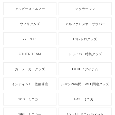
アルピーヌ・ルノー
マクラーレン
ウィリアムズ
アルファロメオ・ザウバー
ハースF1
F1レトログッズ
OTHER TEAM
ドライバー特集グッズ
カーメーカーグッズ
OTHER アイテム
インディ 500・佐藤琢磨
ルマン24時間・WEC関連グッズ
1/18 ミニカー
1/43 ミニカー
1/64 ミニカー
1/2・1/8 ミニヘルメット