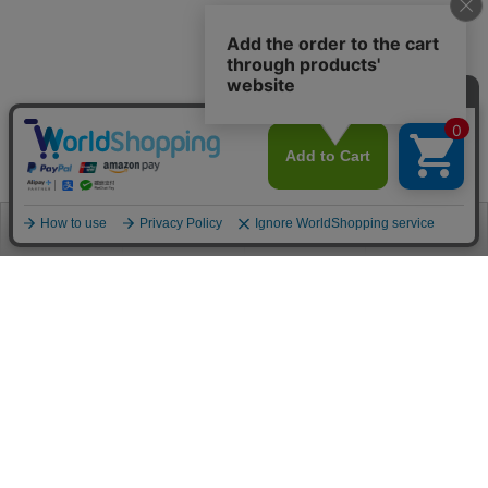
お電話
お問合せ
ログイン
カート
ご利用案内
お支払い方法
クレジットカード決済
各種クレジットカードがご利用頂けます。
決済システムはSSL(暗号通信化)を使用しております。
VISA/MASTER/JCB/AMEX/Diners