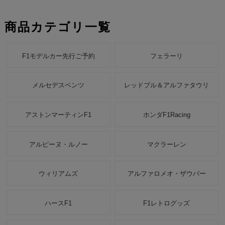
商品カテゴリ一覧
F1モデルカー先行ご予約
フェラーリ
メルセデスベンツ
レッドブル＆アルファタウリ
アストンマーティンF1
ホンダF1Racing
アルピーヌ・ルノー
マクラーレン
ウィリアムズ
アルファロメオ・ザウバー
ハースF1
F1レトログッズ