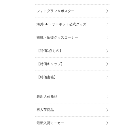
フォトグラフ＆ポスター
海外GP・サーキット公式グッズ
観戦・応援グッズコーナー
【特価1点もの】
【特価キャップ】
【特価書籍】
最新入荷商品
再入荷商品
最新入荷ミニカー