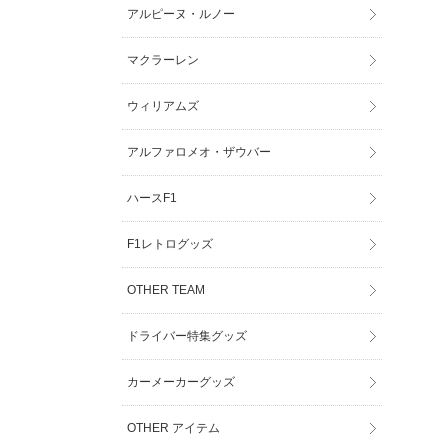
アルピーヌ・ルノー
マクラーレン
ウィリアムズ
アルファロメオ・ザウバー
ハースF1
F1レトログッズ
OTHER TEAM
ドライバー特集グッズ
カーメーカーグッズ
OTHER アイテム