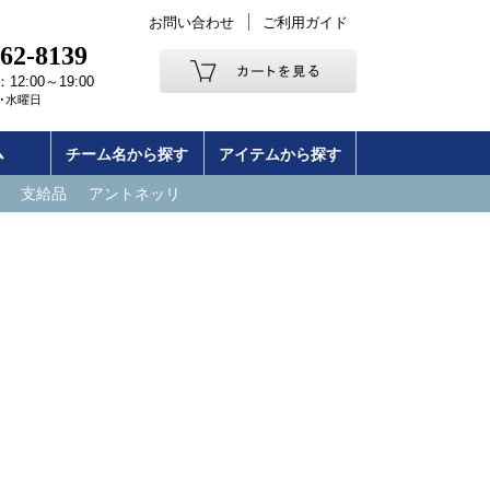
お問い合わせ
ご利用ガイド
262-8139
2:00～19:00
･水曜日
ム
チーム名から探す
アイテムから探す
支給品
アントネッリ