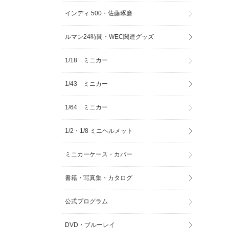
インディ 500・佐藤琢磨
ルマン24時間・WEC関連グッズ
1/18 ミニカー
1/43 ミニカー
1/64 ミニカー
1/2・1/8 ミニヘルメット
ミニカーケース・カバー
書籍・写真集・カタログ
公式プログラム
DVD・ブルーレイ