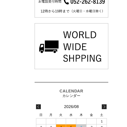
2026/08
日
月
火
水
木
金
土
1