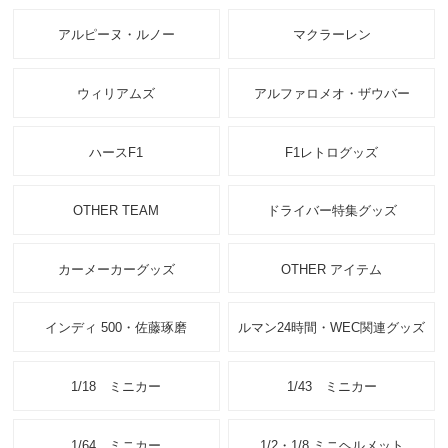
アルピーヌ・ルノー
マクラーレン
ウィリアムズ
アルファロメオ・ザウバー
ハースF1
F1レトログッズ
OTHER TEAM
ドライバー特集グッズ
カーメーカーグッズ
OTHER アイテム
インディ 500・佐藤琢磨
ルマン24時間・WEC関連グッズ
1/18 ミニカー
1/43 ミニカー
1/64 ミニカー
1/2・1/8 ミニヘルメット