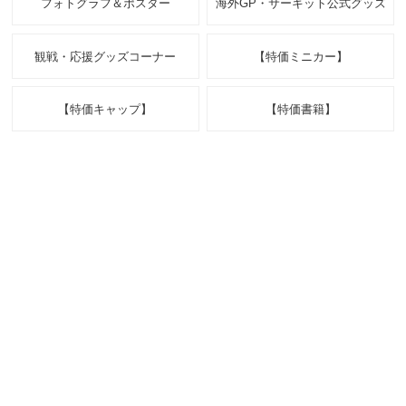
フォトグラフ＆ポスター
海外GP・サーキット公式グッズ
観戦・応援グッズコーナー
【特価ミニカー】
【特価キャップ】
【特価書籍】