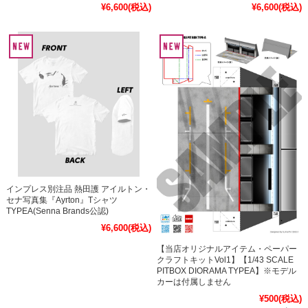
¥6,600
(税込)
¥6,600
(税込)
インプレス別注品 熱田護 アイルトン・
セナ写真集『Ayrton』Tシャツ
TYPEA(Senna Brands公認)
¥6,600
(税込)
【当店オリジナルアイテム・ペーパー
クラフトキットVol1】【1/43 SCALE
PITBOX DIORAMA TYPEA】※モデル
カーは付属しません
¥500
(税込)