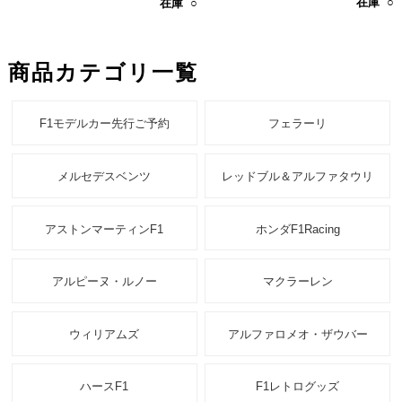
在庫 ○
在庫 ○
商品カテゴリ一覧
F1モデルカー先行ご予約
フェラーリ
メルセデスベンツ
レッドブル＆アルファタウリ
アストンマーティンF1
ホンダF1Racing
アルピーヌ・ルノー
マクラーレン
ウィリアムズ
アルファロメオ・ザウバー
ハースF1
F1レトログッズ