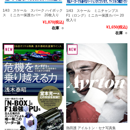
1/43 スケール スパーク ハイボック
1/43 スケール ミニチャンプス
ス ミニカー保護カバー 20枚入り
F1（ロング）ミニカー保護カバー 20
枚入り
¥1,870
(税込)
¥1,650
(税込)
在庫 ○
在庫 ○
熱田護 アイルトン・セナ写真集