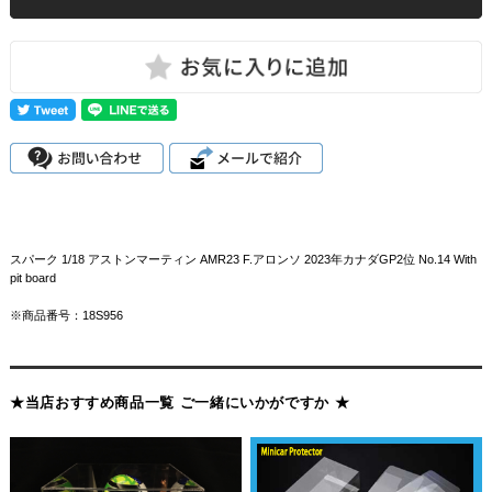
スパーク 1/18 アストンマーティン AMR23 F.アロンソ 2023年カナダGP2位 No.14 With
pit board
※商品番号：18S956
★当店おすすめ商品一覧 ご一緒にいかがですか ★