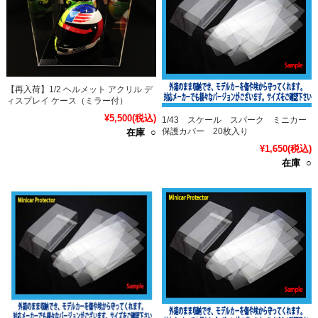
【再入荷】1/2 ヘルメット アクリル デ
ィスプレイ ケース（ミラー付）
¥5,500
(税込)
1/43 スケール スパーク ミニカー
保護カバー 20枚入り
在庫 ○
¥1,650
(税込)
在庫 ○