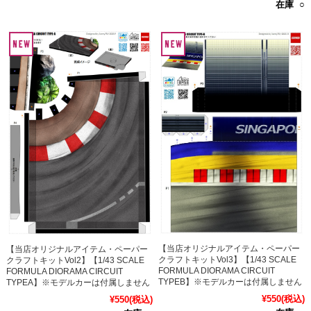
在庫 ○
【当店オリジナルアイテム・ペーパー
【当店オリジナルアイテム・ペーパー
クラフトキットVol3】【1/43 SCALE
クラフトキットVol2】【1/43 SCALE
FORMULA DIORAMA CIRCUIT
FORMULA DIORAMA CIRCUIT
TYPEB】※モデルカーは付属しません
TYPEA】※モデルカーは付属しません
¥550
(税込)
¥550
(税込)