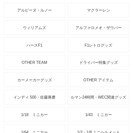
アルピーヌ・ルノー
マクラーレン
ウィリアムズ
アルファロメオ・ザウバー
ハースF1
F1レトログッズ
OTHER TEAM
ドライバー特集グッズ
カーメーカーグッズ
OTHER アイテム
インディ 500・佐藤琢磨
ルマン24時間・WEC関連グッズ
1/18 ミニカー
1/43 ミニカー
1/64 ミニカー
1/2・1/8 ミニヘルメット