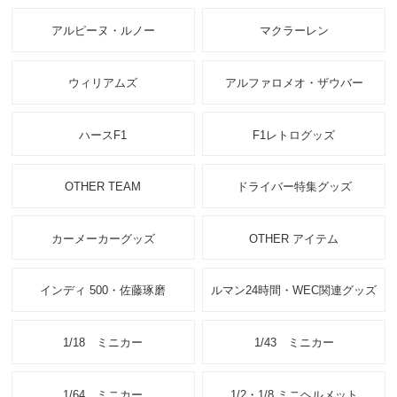
アルピーヌ・ルノー
マクラーレン
ウィリアムズ
アルファロメオ・ザウバー
ハースF1
F1レトログッズ
OTHER TEAM
ドライバー特集グッズ
カーメーカーグッズ
OTHER アイテム
インディ 500・佐藤琢磨
ルマン24時間・WEC関連グッズ
1/18 ミニカー
1/43 ミニカー
1/64 ミニカー
1/2・1/8 ミニヘルメット