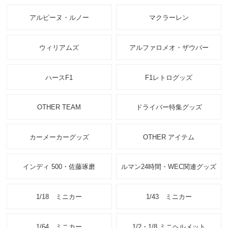
アルピーヌ・ルノー
マクラーレン
ウィリアムズ
アルファロメオ・ザウバー
ハースF1
F1レトログッズ
OTHER TEAM
ドライバー特集グッズ
カーメーカーグッズ
OTHER アイテム
インディ 500・佐藤琢磨
ルマン24時間・WEC関連グッズ
1/18 ミニカー
1/43 ミニカー
1/64 ミニカー
1/2・1/8 ミニヘルメット