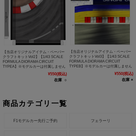
【当店オリジナルアイテム・ペーパー
【当店オリジナルアイテム・ペーパー
クラフトキットVol3】【1/43 SCALE
クラフトキットVol2】【1/43 SCALE
FORMULA DIORAMA CIRCUIT
FORMULA DIORAMA CIRCUIT
TYPEB】※モデルカーは付属しません
TYPEA】※モデルカーは付属しません
¥550
(税込)
¥550
(税込)
在庫 ×
在庫 ○
商品カテゴリ一覧
F1モデルカー先行ご予約
フェラーリ