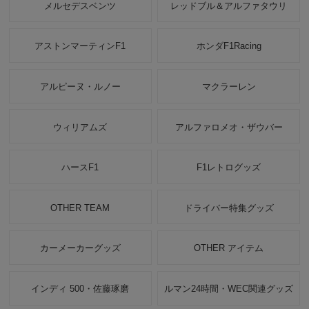
メルセデスベンツ
レッドブル＆アルファタウリ
アストンマーティンF1
ホンダF1Racing
アルピーヌ・ルノー
マクラーレン
ウィリアムズ
アルファロメオ・ザウバー
ハースF1
F1レトログッズ
OTHER TEAM
ドライバー特集グッズ
カーメーカーグッズ
OTHER アイテム
インディ 500・佐藤琢磨
ルマン24時間・WEC関連グッズ