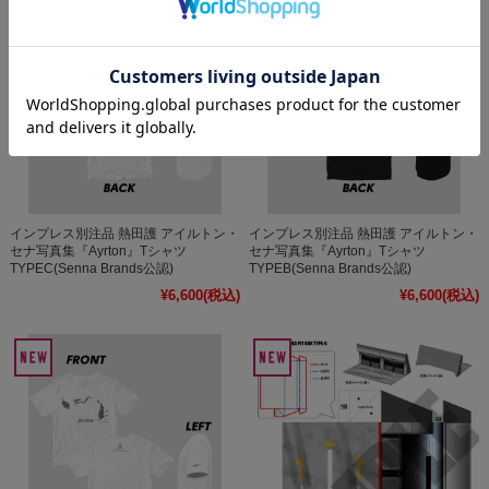
インプレス別注品 熱田護 アイルトン・
インプレス別注品 熱田護 アイルトン・
セナ写真集『Ayrton』Tシャツ
セナ写真集『Ayrton』Tシャツ
TYPEC(Senna Brands公認)
TYPEB(Senna Brands公認)
¥6,600
(税込)
¥6,600
(税込)