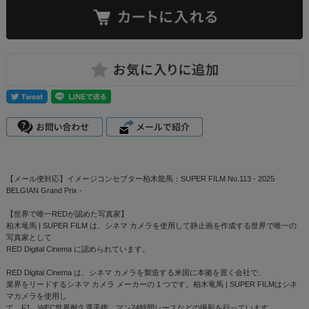
【メール便対応】イメージコンセプター柏木龍馬：SUPER FILM No.113 - 2025
BELGIAN Grand Prix -
【世界で唯一REDが認めた写真家】
柏木竜馬 | SUPER FILM は、シネマ カメラを使用して静止画を作成する世界で唯一の
写真家として
RED Digital Cinema に認められています。
RED Digital Cinema は、シネマ カメラを製造する米国に本拠を置く会社で、
業界をリードするシネマ カメラ メーカーの 1 つです。柏木竜馬 | SUPER FILMはシネ
マカメラを使用し
て、F1、WEC世界耐久選手権、マン24時間レースなどの撮影を行っています。