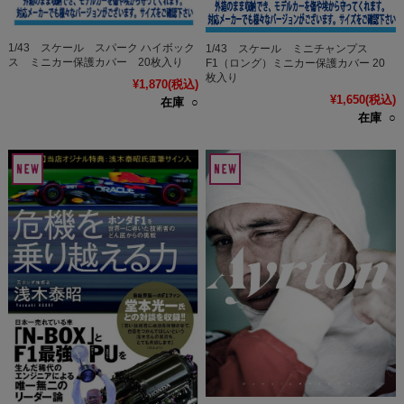
1/43 スケール スパーク ハイボック
1/43 スケール ミニチャンプス
ス ミニカー保護カバー 20枚入り
F1（ロング）ミニカー保護カバー 20
枚入り
¥1,870
(税込)
¥1,650
(税込)
在庫 ○
在庫 ○