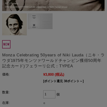
Monza Celebrating 50years of Niki Lauda（ニキ・ラ
ウダ1975年モンツァワールドチャンピン獲得50周年
記念カード)フェラーリ公式：TYPEA
¥3,800
(税込)
価格:
[ポイント還元 38ポイント～]
数量:
個
在庫:
○