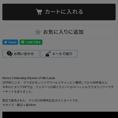
Monza Celebrating 50years of Niki Lauda
1975年にニキ・ラウダがモンツァでワールドチャンピン獲得してから50年迎えた
今年のイタリアGPでは、フェラーリの両ドライバーがスペシャルラウダリバリーでサ
ーキットを走りました。
限定で販売された、ラウダの50周年記念ポストカードです。
※サイズ：横12ｘ縦18cm