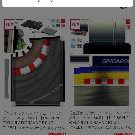
¥500
(税込)
在庫 ○
【当店オリジナルアイテム・ペーパー
【当店オリジナルアイテム・ペーパー
クラフトキットVol3】【1/43 SCALE
クラフトキットVol2】【1/43 SCALE
FORMULA DIORAMA CIRCUIT
FORMULA DIORAMA CIRCUIT
TYPEB】※モデルカーは付属しません
TYPEA】※モデルカーは付属しません
¥550
(税込)