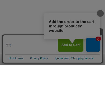
お電話
お問合せ
ログイン
カート
ご利用案内
お支払い方法
クレジットカード決済
各種クレジットカードがご利用頂けます。
決済システムはSSL(暗号通信化)を使用しております。
VISA/MASTER/JCB/AMEX/Diners