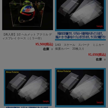
【再入荷】1/2 ヘルメット アクリル デ
ィスプレイ ケース（ミラー付）
¥5,500
(税込)
1/43 スケール スパーク ミニカー
保護カバー 20枚入り
在庫 ○
¥1,650
(税込)
在庫 ○