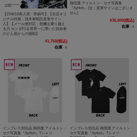
熱田護 アイルトン・セナ写真集
『Ayrton』(注：直筆サインはございま
せん)
【25/8/10再入荷・即納可】【当店オリ
ジナル特典：浅木泰昭氏直筆サイン
¥36,000
(税込)
入】【メール便対応・危機を乗り越え
在庫 ○
る力 ホンダF1を世界一に導いた技術者
のどん底からの挑戦】
¥1,760
(税込)
在庫 ○
インプレス別注品 熱田護 アイルトン・
インプレス別注品 熱田護 アイルトン・
セナ写真集『Ayrton』Tシャツ
セナ写真集『Ayrton』Tシャツ