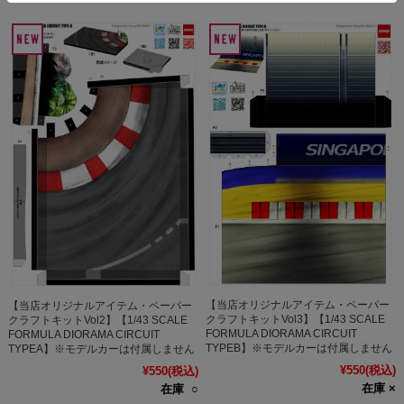
【当店オリジナルアイテム・ペーパー
【当店オリジナルアイテム・ペーパー
クラフトキットVol3】【1/43 SCALE
クラフトキットVol2】【1/43 SCALE
FORMULA DIORAMA CIRCUIT
FORMULA DIORAMA CIRCUIT
TYPEB】※モデルカーは付属しません
TYPEA】※モデルカーは付属しません
¥550
(税込)
¥550
(税込)
在庫 ×
在庫 ○