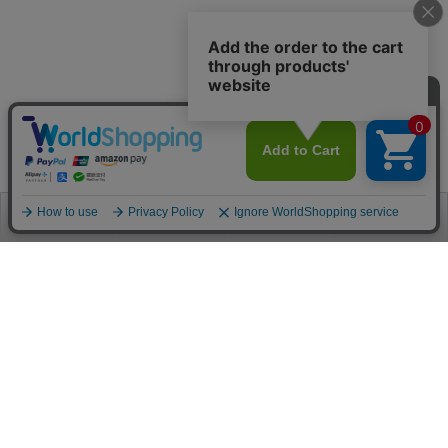
お電話
お問合せ
ログイン
カート
ご利用案内
お支払い方法
クレジットカード決済
各種クレジットカードがご利用頂けます。
決済システムはSSL(暗号通信化)を使用しております。
VISA/MASTER/JCB/AMEX/Diners