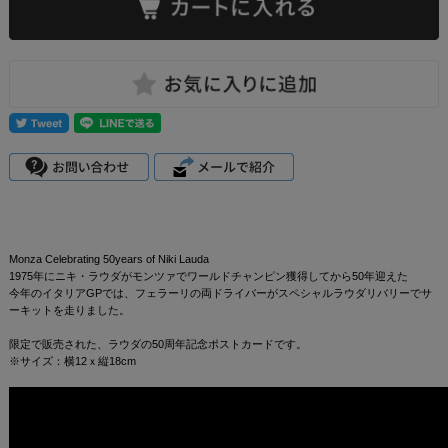
Monza Celebrating 50years of Niki Lauda
1975年にニキ・ラウダがモンツァでワールドチャンピン獲得してから50年迎えた
今年のイタリアGPでは、フェラーリの両ドライバーがスペシャルラウダリバリーでサ
ーキットを走りました。
限定で販売された、ラウダの50周年記念ポストカードです。
※サイズ：横12ｘ縦18cm