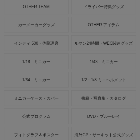
OTHER TEAM
ドライバー特集グッズ
カーメーカーグッズ
OTHER アイテム
インディ 500・佐藤琢磨
ルマン24時間・WEC関連グッズ
1/18 ミニカー
1/43 ミニカー
1/64 ミニカー
1/2・1/8 ミニヘルメット
ミニカーケース・カバー
書籍・写真集・カタログ
公式プログラム
DVD・ブルーレイ
フォトグラフ＆ポスター
海外GP・サーキット公式グッズ