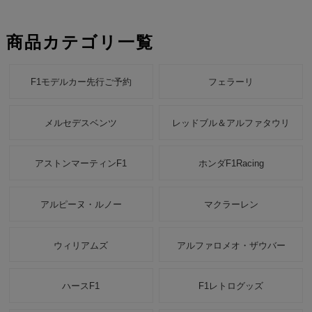
商品カテゴリ一覧
F1モデルカー先行ご予約
フェラーリ
メルセデスベンツ
レッドブル＆アルファタウリ
アストンマーティンF1
ホンダF1Racing
アルピーヌ・ルノー
マクラーレン
ウィリアムズ
アルファロメオ・ザウバー
ハースF1
F1レトログッズ