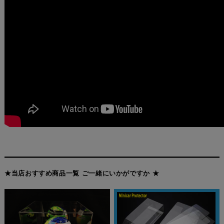
★当店おすすめ商品一覧 ご一緒にいかがですか ★