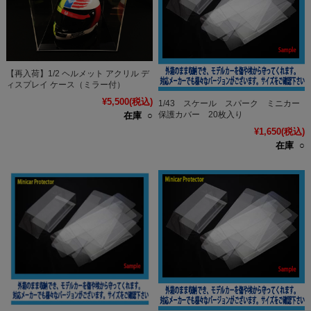
【再入荷】1/2 ヘルメット アクリル デ
ィスプレイ ケース（ミラー付）
¥5,500
(税込)
1/43 スケール スパーク ミニカー
保護カバー 20枚入り
在庫 ○
¥1,650
(税込)
在庫 ○