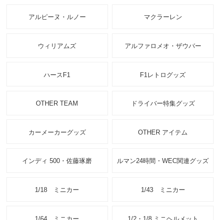
アルピーヌ・ルノー
マクラーレン
ウィリアムズ
アルファロメオ・ザウバー
ハースF1
F1レトログッズ
OTHER TEAM
ドライバー特集グッズ
カーメーカーグッズ
OTHER アイテム
インディ 500・佐藤琢磨
ルマン24時間・WEC関連グッズ
1/18 ミニカー
1/43 ミニカー
1/64 ミニカー
1/2・1/8 ミニヘルメット