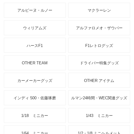
アルピーヌ・ルノー
マクラーレン
ウィリアムズ
アルファロメオ・ザウバー
ハースF1
F1レトログッズ
OTHER TEAM
ドライバー特集グッズ
カーメーカーグッズ
OTHER アイテム
インディ 500・佐藤琢磨
ルマン24時間・WEC関連グッズ
1/18 ミニカー
1/43 ミニカー
1/64 ミニカー
1/2・1/8 ミニヘルメット