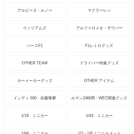
アルピーヌ・ルノー
マクラーレン
ウィリアムズ
アルファロメオ・ザウバー
ハースF1
F1レトログッズ
OTHER TEAM
ドライバー特集グッズ
カーメーカーグッズ
OTHER アイテム
インディ 500・佐藤琢磨
ルマン24時間・WEC関連グッズ
1/18 ミニカー
1/43 ミニカー
1/64 ミニカー
1/2・1/8 ミニヘルメット