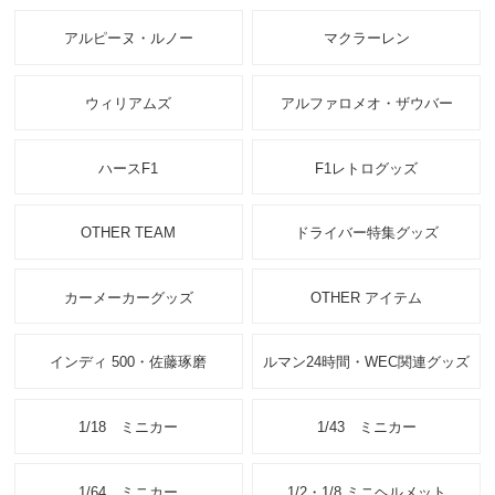
アルピーヌ・ルノー
マクラーレン
ウィリアムズ
アルファロメオ・ザウバー
ハースF1
F1レトログッズ
OTHER TEAM
ドライバー特集グッズ
カーメーカーグッズ
OTHER アイテム
インディ 500・佐藤琢磨
ルマン24時間・WEC関連グッズ
1/18 ミニカー
1/43 ミニカー
1/64 ミニカー
1/2・1/8 ミニヘルメット