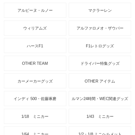
アルピーヌ・ルノー
マクラーレン
ウィリアムズ
アルファロメオ・ザウバー
ハースF1
F1レトログッズ
OTHER TEAM
ドライバー特集グッズ
カーメーカーグッズ
OTHER アイテム
インディ 500・佐藤琢磨
ルマン24時間・WEC関連グッズ
1/18 ミニカー
1/43 ミニカー
1/64 ミニカー
1/2・1/8 ミニヘルメット