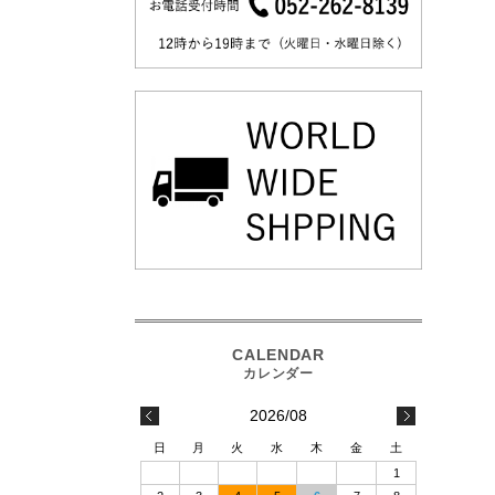
2026/08
日
月
火
水
木
金
土
1