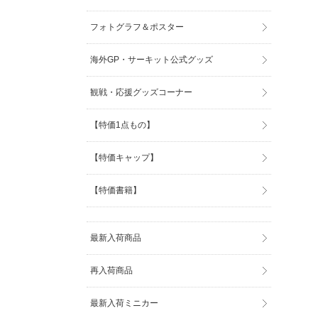
フォトグラフ＆ポスター
海外GP・サーキット公式グッズ
観戦・応援グッズコーナー
【特価1点もの】
【特価キャップ】
【特価書籍】
最新入荷商品
再入荷商品
最新入荷ミニカー