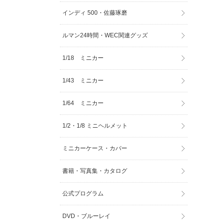
インディ 500・佐藤琢磨
ルマン24時間・WEC関連グッズ
1/18 ミニカー
1/43 ミニカー
1/64 ミニカー
1/2・1/8 ミニヘルメット
ミニカーケース・カバー
書籍・写真集・カタログ
公式プログラム
DVD・ブルーレイ