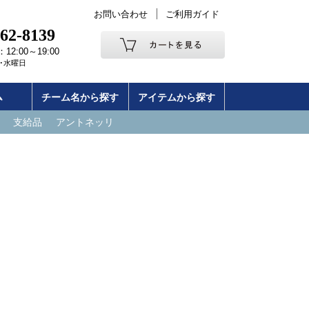
お問い合わせ
ご利用ガイド
262-8139
2:00～19:00
･水曜日
ム
チーム名から探す
アイテムから探す
支給品
アントネッリ