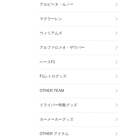
アルピーヌ・ルノー
マクラーレン
ウィリアムズ
アルファロメオ・ザウバー
ハースF1
F1レトログッズ
OTHER TEAM
ドライバー特集グッズ
カーメーカーグッズ
OTHER アイテム