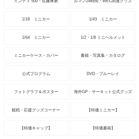
インディ 500・佐藤琢磨
ルマン24時間・WEC関連グッズ
1/18 ミニカー
1/43 ミニカー
1/64 ミニカー
1/2・1/8 ミニヘルメット
ミニカーケース・カバー
書籍・写真集・カタログ
公式プログラム
DVD・ブルーレイ
フォトグラフ＆ポスター
海外GP・サーキット公式グッズ
観戦・応援グッズコーナー
【特価ミニカー】
【特価キャップ】
【特価書籍】