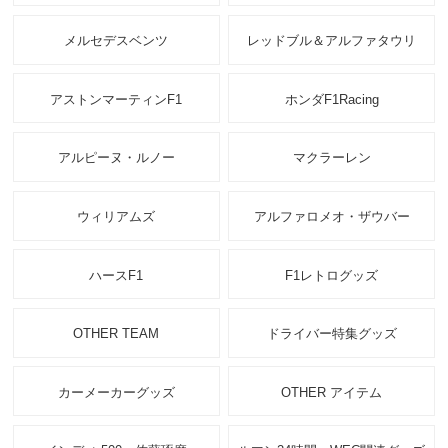
メルセデスベンツ
レッドブル＆アルファタウリ
アストンマーティンF1
ホンダF1Racing
アルピーヌ・ルノー
マクラーレン
ウィリアムズ
アルファロメオ・ザウバー
ハースF1
F1レトログッズ
OTHER TEAM
ドライバー特集グッズ
カーメーカーグッズ
OTHER アイテム