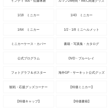
インディ 500・佐藤琢磨
ルマン24時間・WEC関連グッズ
1/18 ミニカー
1/43 ミニカー
1/64 ミニカー
1/2・1/8 ミニヘルメット
ミニカーケース・カバー
書籍・写真集・カタログ
公式プログラム
DVD・ブルーレイ
フォトグラフ＆ポスター
海外GP・サーキット公式グッズ
観戦・応援グッズコーナー
【特価ミニカー】
【特価キャップ】
【特価書籍】