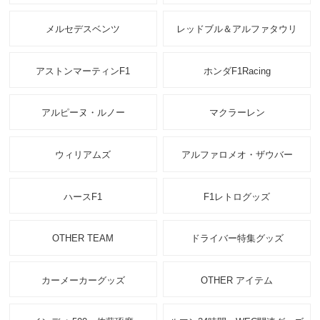
メルセデスベンツ
レッドブル＆アルファタウリ
アストンマーティンF1
ホンダF1Racing
アルピーヌ・ルノー
マクラーレン
ウィリアムズ
アルファロメオ・ザウバー
ハースF1
F1レトログッズ
OTHER TEAM
ドライバー特集グッズ
カーメーカーグッズ
OTHER アイテム