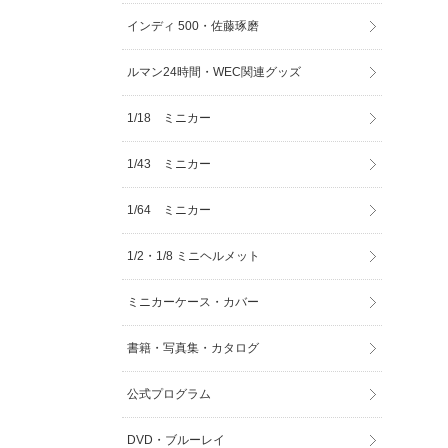
インディ 500・佐藤琢磨
ルマン24時間・WEC関連グッズ
1/18 ミニカー
1/43 ミニカー
1/64 ミニカー
1/2・1/8 ミニヘルメット
ミニカーケース・カバー
書籍・写真集・カタログ
公式プログラム
DVD・ブルーレイ