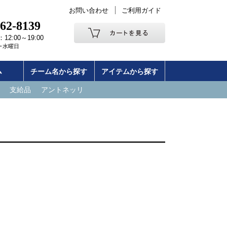
お問い合わせ
ご利用ガイド
262-8139
2:00～19:00
･水曜日
ム
チーム名から探す
アイテムから探す
支給品
アントネッリ