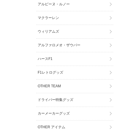
アルピーヌ・ルノー
マクラーレン
ウィリアムズ
アルファロメオ・ザウバー
ハースF1
F1レトログッズ
OTHER TEAM
ドライバー特集グッズ
カーメーカーグッズ
OTHER アイテム