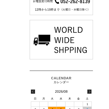
2026/08
日
月
火
水
木
金
土
1