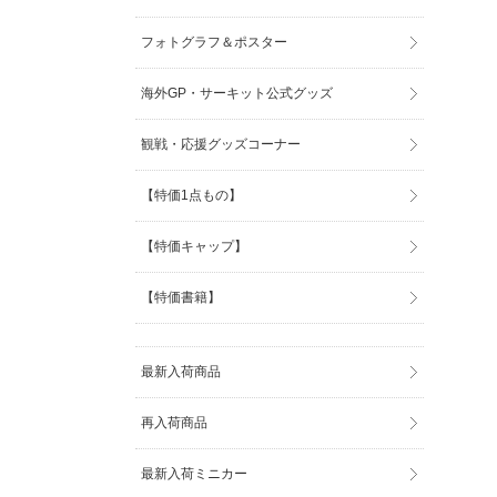
フォトグラフ＆ポスター
海外GP・サーキット公式グッズ
観戦・応援グッズコーナー
【特価1点もの】
【特価キャップ】
【特価書籍】
最新入荷商品
再入荷商品
最新入荷ミニカー