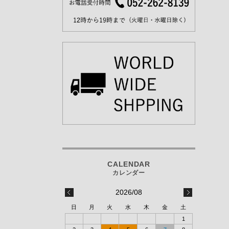
2026/08
日
月
火
水
木
金
土
1