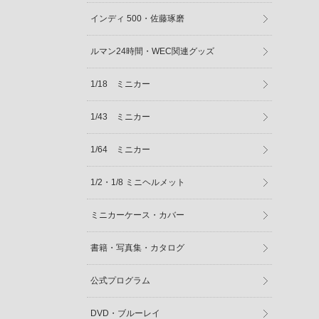
インディ 500・佐藤琢磨
ルマン24時間・WEC関連グッズ
1/18 ミニカー
1/43 ミニカー
1/64 ミニカー
1/2・1/8 ミニヘルメット
ミニカーケース・カバー
書籍・写真集・カタログ
公式プログラム
DVD・ブルーレイ