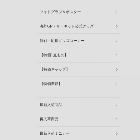
フォトグラフ＆ポスター
海外GP・サーキット公式グッズ
観戦・応援グッズコーナー
【特価1点もの】
【特価キャップ】
【特価書籍】
最新入荷商品
再入荷商品
最新入荷ミニカー