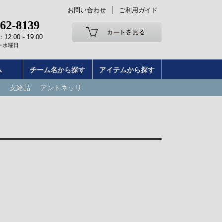
お問い合わせ
ご利用ガイド
262-8139
2:00～19:00
･水曜日
ム
チーム名から探す
アイテムから探す
支給品
アントネッリ