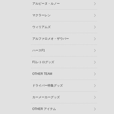
アルピーヌ・ルノー
マクラーレン
ウィリアムズ
アルファロメオ・ザウバー
ハースF1
F1レトログッズ
OTHER TEAM
ドライバー特集グッズ
カーメーカーグッズ
OTHER アイテム