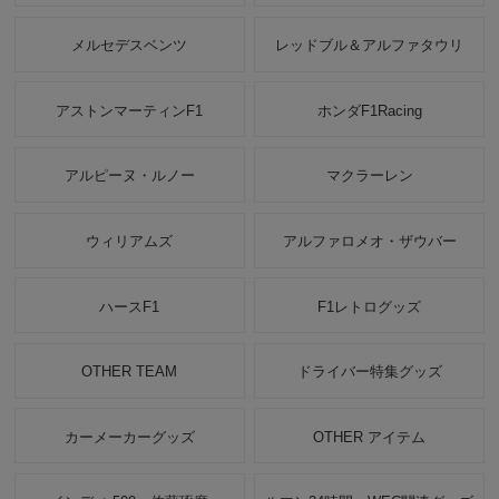
メルセデスベンツ
レッドブル＆アルファタウリ
アストンマーティンF1
ホンダF1Racing
アルピーヌ・ルノー
マクラーレン
ウィリアムズ
アルファロメオ・ザウバー
ハースF1
F1レトログッズ
OTHER TEAM
ドライバー特集グッズ
カーメーカーグッズ
OTHER アイテム