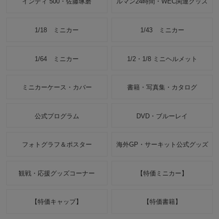
インディ 500・佐藤琢磨
ルマン24時間・WEC関連グッズ
1/18 ミニカー
1/43 ミニカー
1/64 ミニカー
1/2・1/8 ミニヘルメット
ミニカーケース・カバー
書籍・写真集・カタログ
公式プログラム
DVD・ブルーレイ
フォトグラフ＆ポスター
海外GP・サーキット公式グッズ
観戦・応援グッズコーナー
【特価ミニカー】
【特価キャップ】
【特価書籍】