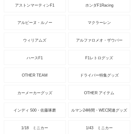
アストンマーティンF1
ホンダF1Racing
アルピーヌ・ルノー
マクラーレン
ウィリアムズ
アルファロメオ・ザウバー
ハースF1
F1レトログッズ
OTHER TEAM
ドライバー特集グッズ
カーメーカーグッズ
OTHER アイテム
インディ 500・佐藤琢磨
ルマン24時間・WEC関連グッズ
1/18 ミニカー
1/43 ミニカー