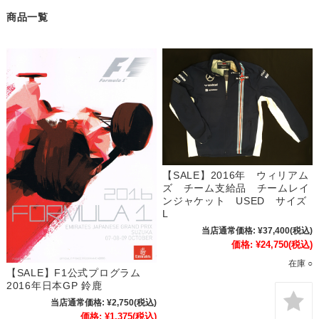
商品一覧
【SALE】2016年 ウィリアム
ズ チーム支給品 チームレイ
ンジャケット USED サイズ
L
当店通常価格:
¥37,400
(税込)
価格:
¥24,750
(税込)
在庫 ○
【SALE】F1公式プログラム
2016年日本GP 鈴鹿
当店通常価格:
¥2,750
(税込)
価格:
¥1,375
(税込)