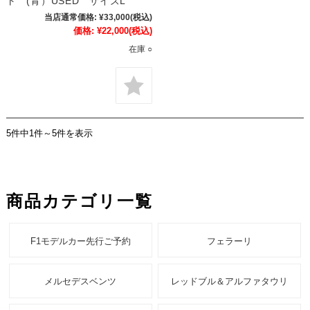
ト (青）USED サイズL
当店通常価格:
¥33,000
(税込)
価格:
¥22,000
(税込)
在庫 ○
5件中1件～5件を表示
商品カテゴリ一覧
F1モデルカー先行ご予約
フェラーリ
メルセデスベンツ
レッドブル＆アルファタウリ