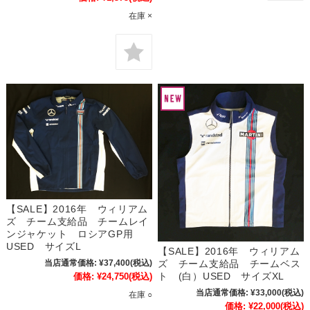
在庫 ×
【SALE】2016年 ウィリアム
ズ チーム支給品 チームレイ
ンジャケット ロシアGP用
USED サイズL
【SALE】2016年 ウィリアム
ズ チーム支給品 チームベス
当店通常価格:
¥37,400
(税込)
ト (白）USED サイズXL
価格:
¥24,750
(税込)
当店通常価格:
¥33,000
(税込)
在庫 ○
価格:
¥22,000
(税込)