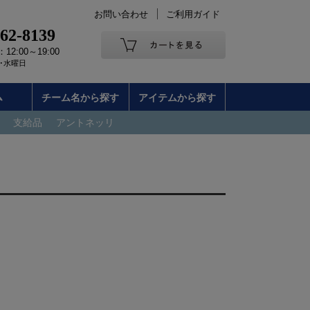
お問い合わせ
ご利用ガイド
262-8139
2:00～19:00
･水曜日
ム
チーム名から探す
アイテムから探す
支給品
アントネッリ