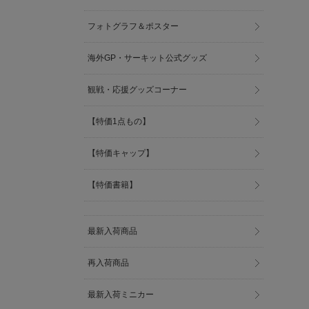
フォトグラフ＆ポスター
海外GP・サーキット公式グッズ
観戦・応援グッズコーナー
【特価1点もの】
【特価キャップ】
【特価書籍】
最新入荷商品
再入荷商品
最新入荷ミニカー