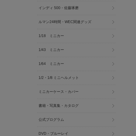
インディ 500・佐藤琢磨
ルマン24時間・WEC関連グッズ
1/18 ミニカー
1/43 ミニカー
1/64 ミニカー
1/2・1/8 ミニヘルメット
ミニカーケース・カバー
書籍・写真集・カタログ
公式プログラム
DVD・ブルーレイ