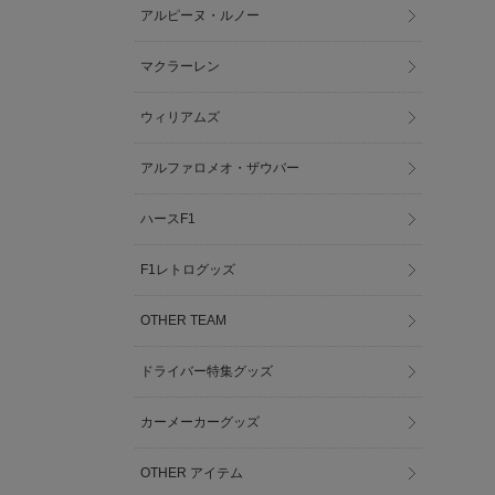
アルピーヌ・ルノー
マクラーレン
ウィリアムズ
アルファロメオ・ザウバー
ハースF1
F1レトログッズ
OTHER TEAM
ドライバー特集グッズ
カーメーカーグッズ
OTHER アイテム