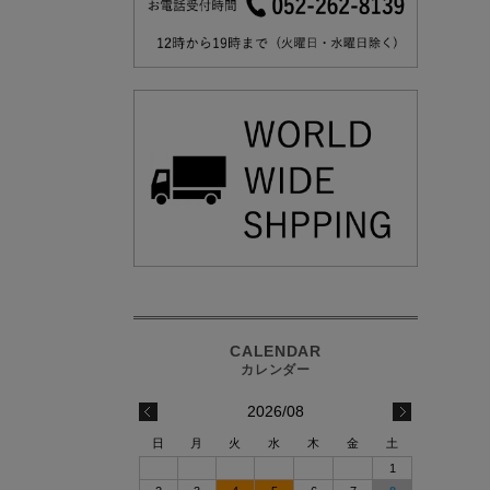
2026/08
日
月
火
水
木
金
土
1