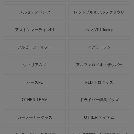
メルセデスベンツ
レッドブル＆アルファタウリ
アストンマーティンF1
ホンダF1Racing
アルピーヌ・ルノー
マクラーレン
ウィリアムズ
アルファロメオ・ザウバー
ハースF1
F1レトログッズ
OTHER TEAM
ドライバー特集グッズ
カーメーカーグッズ
OTHER アイテム