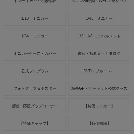
インディ 500・佐藤琢磨
ルマン24時間・WEC関連グッズ
1/18 ミニカー
1/43 ミニカー
1/64 ミニカー
1/2・1/8 ミニヘルメット
ミニカーケース・カバー
書籍・写真集・カタログ
公式プログラム
DVD・ブルーレイ
フォトグラフ＆ポスター
海外GP・サーキット公式グッズ
観戦・応援グッズコーナー
【特価ミニカー】
【特価キャップ】
【特価書籍】