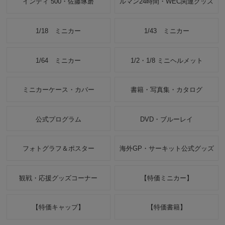
インディ 500・佐藤琢磨
ルマン24時間・WEC関連グッズ
1/18 ミニカー
1/43 ミニカー
1/64 ミニカー
1/2・1/8 ミニヘルメット
ミニカーケース・カバー
書籍・写真集・カタログ
公式プログラム
DVD・ブルーレイ
フォトグラフ＆ポスター
海外GP・サーキット公式グッズ
観戦・応援グッズコーナー
【特価ミニカー】
【特価キャップ】
【特価書籍】