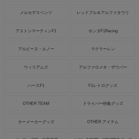
メルセデスベンツ
レッドブル＆アルファタウリ
アストンマーティンF1
ホンダF1Racing
アルピーヌ・ルノー
マクラーレン
ウィリアムズ
アルファロメオ・ザウバー
ハースF1
F1レトログッズ
OTHER TEAM
ドライバー特集グッズ
カーメーカーグッズ
OTHER アイテム