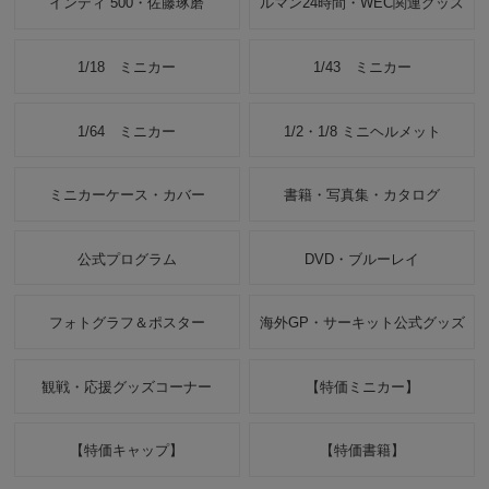
インディ 500・佐藤琢磨
ルマン24時間・WEC関連グッズ
1/18 ミニカー
1/43 ミニカー
1/64 ミニカー
1/2・1/8 ミニヘルメット
ミニカーケース・カバー
書籍・写真集・カタログ
公式プログラム
DVD・ブルーレイ
フォトグラフ＆ポスター
海外GP・サーキット公式グッズ
観戦・応援グッズコーナー
【特価ミニカー】
【特価キャップ】
【特価書籍】