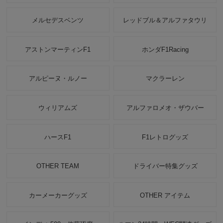
メルセデスベンツ
レッドブル＆アルファタウリ
アストンマーティンF1
ホンダF1Racing
アルピーヌ・ルノー
マクラーレン
ウィリアムズ
アルファロメオ・ザウバー
ハースF1
F1レトログッズ
OTHER TEAM
ドライバー特集グッズ
カーメーカーグッズ
OTHER アイテム