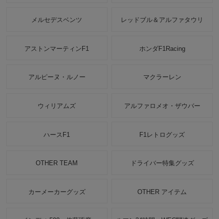
メルセデスベンツ
レッドブル＆アルファタウリ
アストンマーティンF1
ホンダF1Racing
アルピーヌ・ルノー
マクラーレン
ウィリアムズ
アルファロメオ・ザウバー
ハースF1
F1レトログッズ
OTHER TEAM
ドライバー特集グッズ
カーメーカーグッズ
OTHER アイテム