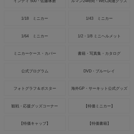
インディ 500・佐藤琢磨
ルマン24時間・WEC関連グッズ
1/18 ミニカー
1/43 ミニカー
1/64 ミニカー
1/2・1/8 ミニヘルメット
ミニカーケース・カバー
書籍・写真集・カタログ
公式プログラム
DVD・ブルーレイ
フォトグラフ＆ポスター
海外GP・サーキット公式グッズ
観戦・応援グッズコーナー
【特価ミニカー】
【特価キャップ】
【特価書籍】