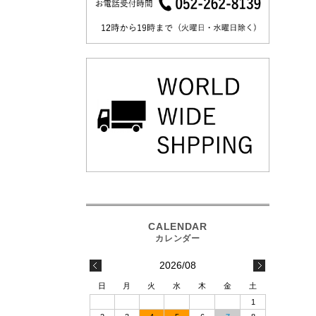
2026/08
日
月
火
水
木
金
土
1