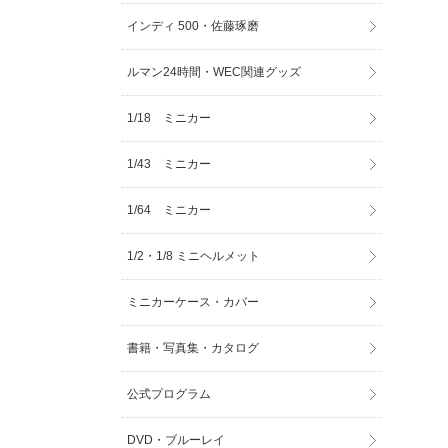
インディ 500・佐藤琢磨
ルマン24時間・WEC関連グッズ
1/18 ミニカー
1/43 ミニカー
1/64 ミニカー
1/2・1/8 ミニヘルメット
ミニカーケース・カバー
書籍・写真集・カタログ
公式プログラム
DVD・ブルーレイ