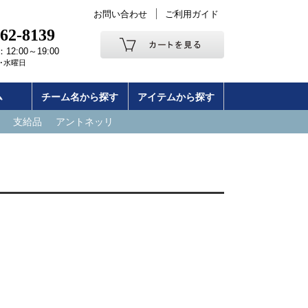
お問い合わせ
ご利用ガイド
262-8139
2:00～19:00
･水曜日
ム
チーム名から探す
アイテムから探す
支給品
アントネッリ