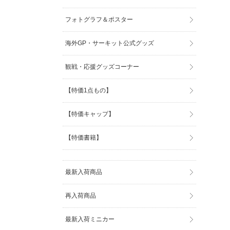
フォトグラフ＆ポスター
海外GP・サーキット公式グッズ
観戦・応援グッズコーナー
【特価1点もの】
【特価キャップ】
【特価書籍】
最新入荷商品
再入荷商品
最新入荷ミニカー