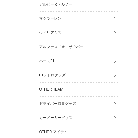
アルピーヌ・ルノー
マクラーレン
ウィリアムズ
アルファロメオ・ザウバー
ハースF1
F1レトログッズ
OTHER TEAM
ドライバー特集グッズ
カーメーカーグッズ
OTHER アイテム