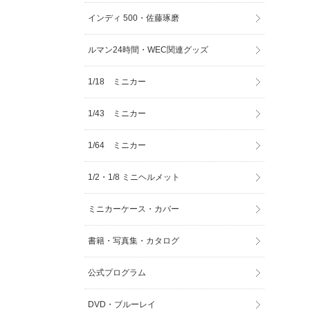
インディ 500・佐藤琢磨
ルマン24時間・WEC関連グッズ
1/18 ミニカー
1/43 ミニカー
1/64 ミニカー
1/2・1/8 ミニヘルメット
ミニカーケース・カバー
書籍・写真集・カタログ
公式プログラム
DVD・ブルーレイ