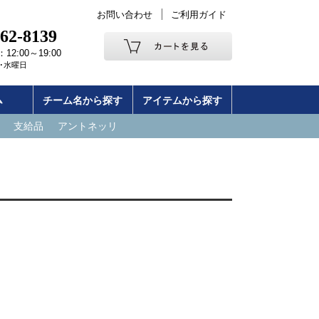
お問い合わせ
ご利用ガイド
262-8139
2:00～19:00
･水曜日
ム
チーム名から探す
アイテムから探す
支給品
アントネッリ