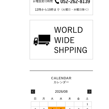
2026/08
日
月
火
水
木
金
土
1