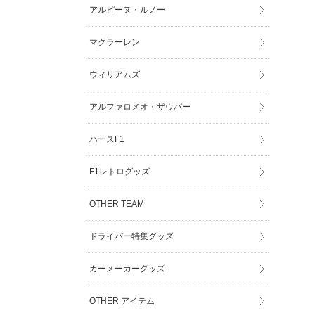
アルピーヌ・ルノー
マクラーレン
ウィリアムズ
アルファロメオ・ザウバー
ハースF1
F1レトログッズ
OTHER TEAM
ドライバー特集グッズ
カーメーカーグッズ
OTHER アイテム