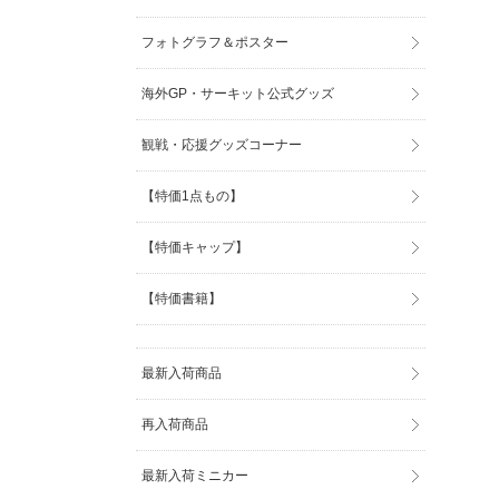
フォトグラフ＆ポスター
海外GP・サーキット公式グッズ
観戦・応援グッズコーナー
【特価1点もの】
【特価キャップ】
【特価書籍】
最新入荷商品
再入荷商品
最新入荷ミニカー