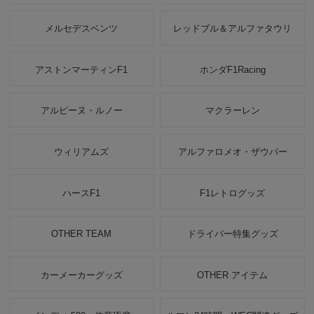
メルセデスベンツ
レッドブル＆アルファタウリ
アストンマーティンF1
ホンダF1Racing
アルピーヌ・ルノー
マクラーレン
ウィリアムズ
アルファロメオ・ザウバー
ハースF1
F1レトログッズ
OTHER TEAM
ドライバー特集グッズ
カーメーカーグッズ
OTHER アイテム