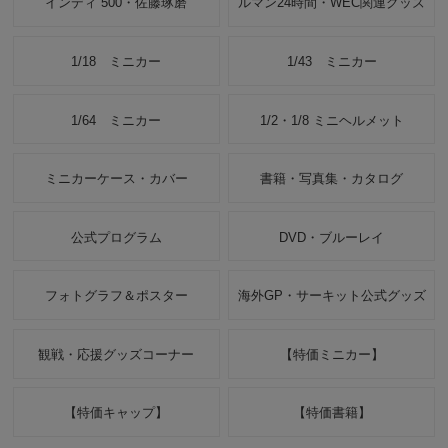
インディ 500・佐藤琢磨
ルマン24時間・WEC関連グッズ
1/18 ミニカー
1/43 ミニカー
1/64 ミニカー
1/2・1/8 ミニヘルメット
ミニカーケース・カバー
書籍・写真集・カタログ
公式プログラム
DVD・ブルーレイ
フォトグラフ＆ポスター
海外GP・サーキット公式グッズ
観戦・応援グッズコーナー
【特価ミニカー】
【特価キャップ】
【特価書籍】