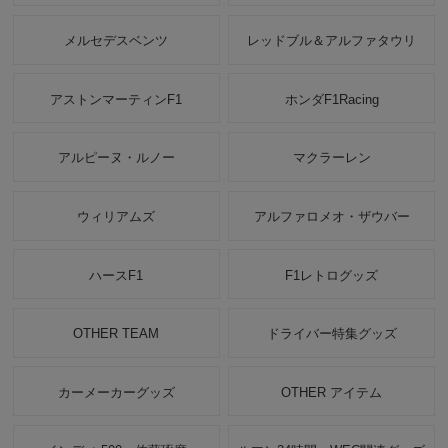
メルセデスベンツ
レッドブル＆アルファタウリ
アストンマーティンF1
ホンダF1Racing
アルピーヌ・ルノー
マクラーレン
ウィリアムズ
アルファロメオ・ザウバー
ハースF1
F1レトログッズ
OTHER TEAM
ドライバー特集グッズ
カーメーカーグッズ
OTHER アイテム