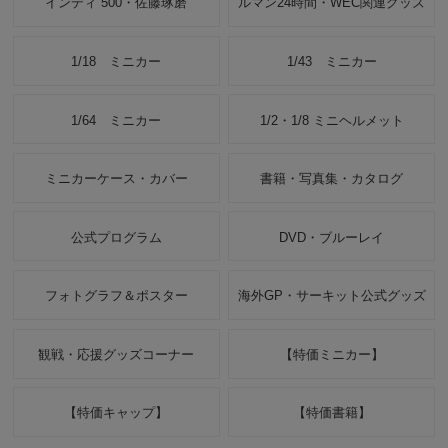
インディ 500・佐藤琢磨
ルマン24時間・WEC関連グッズ
1/18 ミニカー
1/43 ミニカー
1/64 ミニカー
1/2・1/8 ミニヘルメット
ミニカーケース・カバー
書籍・写真集・カタログ
公式プログラム
DVD・ブルーレイ
フォトグラフ＆ポスター
海外GP・サーキット公式グッズ
観戦・応援グッズコーナー
【特価ミニカー】
【特価キャップ】
【特価書籍】