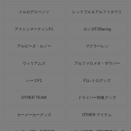
メルセデスベンツ
レッドブル＆アルファタウリ
アストンマーティンF1
ホンダF1Racing
アルピーヌ・ルノー
マクラーレン
ウィリアムズ
アルファロメオ・ザウバー
ハースF1
F1レトログッズ
OTHER TEAM
ドライバー特集グッズ
カーメーカーグッズ
OTHER アイテム