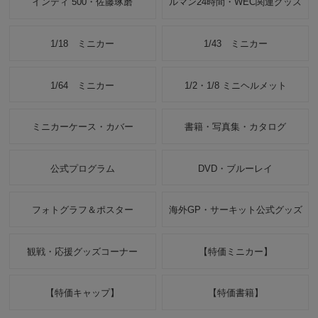
インディ 500・佐藤琢磨
ルマン24時間・WEC関連グッズ
1/18 ミニカー
1/43 ミニカー
1/64 ミニカー
1/2・1/8 ミニヘルメット
ミニカーケース・カバー
書籍・写真集・カタログ
公式プログラム
DVD・ブルーレイ
フォトグラフ＆ポスター
海外GP・サーキット公式グッズ
観戦・応援グッズコーナー
【特価ミニカー】
【特価キャップ】
【特価書籍】