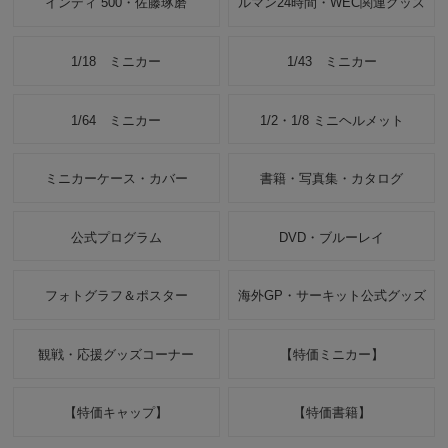
インディ 500・佐藤琢磨
ルマン24時間・WEC関連グッズ
1/18 ミニカー
1/43 ミニカー
1/64 ミニカー
1/2・1/8 ミニヘルメット
ミニカーケース・カバー
書籍・写真集・カタログ
公式プログラム
DVD・ブルーレイ
フォトグラフ＆ポスター
海外GP・サーキット公式グッズ
観戦・応援グッズコーナー
【特価ミニカー】
【特価キャップ】
【特価書籍】