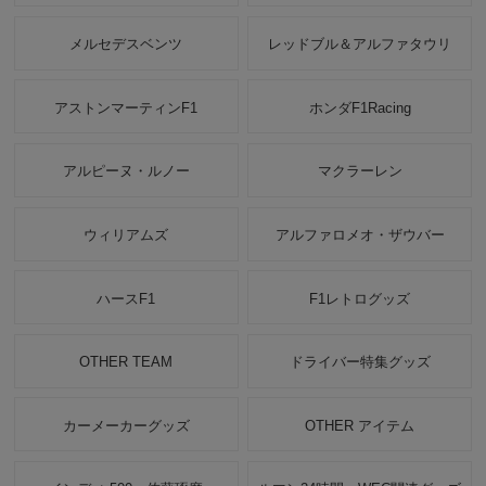
メルセデスベンツ
レッドブル＆アルファタウリ
アストンマーティンF1
ホンダF1Racing
アルピーヌ・ルノー
マクラーレン
ウィリアムズ
アルファロメオ・ザウバー
ハースF1
F1レトログッズ
OTHER TEAM
ドライバー特集グッズ
カーメーカーグッズ
OTHER アイテム