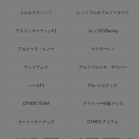
メルセデスベンツ
レッドブル＆アルファタウリ
アストンマーティンF1
ホンダF1Racing
アルピーヌ・ルノー
マクラーレン
ウィリアムズ
アルファロメオ・ザウバー
ハースF1
F1レトログッズ
OTHER TEAM
ドライバー特集グッズ
カーメーカーグッズ
OTHER アイテム