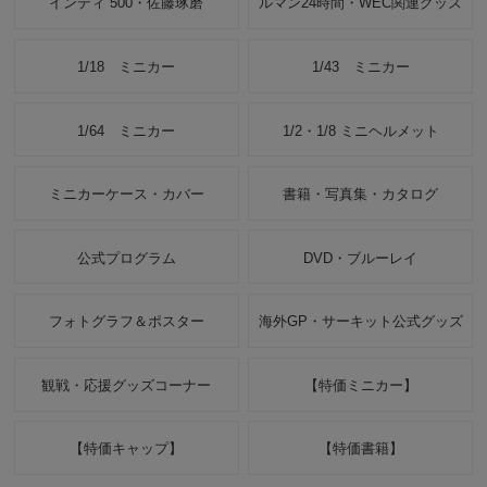
インディ 500・佐藤琢磨
ルマン24時間・WEC関連グッズ
1/18 ミニカー
1/43 ミニカー
1/64 ミニカー
1/2・1/8 ミニヘルメット
ミニカーケース・カバー
書籍・写真集・カタログ
公式プログラム
DVD・ブルーレイ
フォトグラフ＆ポスター
海外GP・サーキット公式グッズ
観戦・応援グッズコーナー
【特価ミニカー】
【特価キャップ】
【特価書籍】