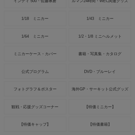
インディ 500・佐藤琢磨
ルマン24時間・WEC関連グッズ
1/18 ミニカー
1/43 ミニカー
1/64 ミニカー
1/2・1/8 ミニヘルメット
ミニカーケース・カバー
書籍・写真集・カタログ
公式プログラム
DVD・ブルーレイ
フォトグラフ＆ポスター
海外GP・サーキット公式グッズ
観戦・応援グッズコーナー
【特価ミニカー】
【特価キャップ】
【特価書籍】