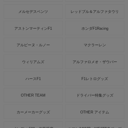
メルセデスベンツ
レッドブル＆アルファタウリ
アストンマーティンF1
ホンダF1Racing
アルピーヌ・ルノー
マクラーレン
ウィリアムズ
アルファロメオ・ザウバー
ハースF1
F1レトログッズ
OTHER TEAM
ドライバー特集グッズ
カーメーカーグッズ
OTHER アイテム