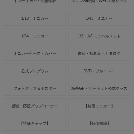
インディ 500・佐藤琢磨
ルマン24時間・WEC関連グッズ
1/18 ミニカー
1/43 ミニカー
1/64 ミニカー
1/2・1/8 ミニヘルメット
ミニカーケース・カバー
書籍・写真集・カタログ
公式プログラム
DVD・ブルーレイ
フォトグラフ＆ポスター
海外GP・サーキット公式グッズ
観戦・応援グッズコーナー
【特価ミニカー】
【特価キャップ】
【特価書籍】