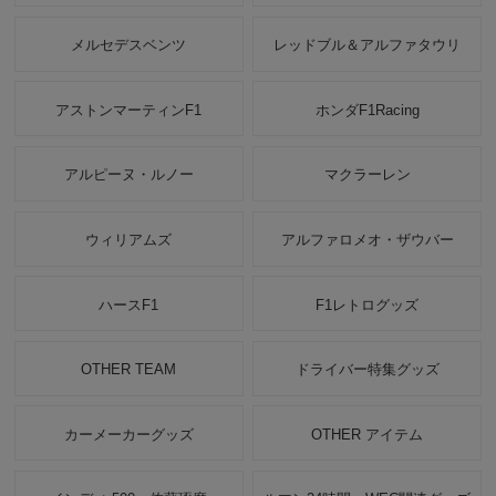
メルセデスベンツ
レッドブル＆アルファタウリ
アストンマーティンF1
ホンダF1Racing
アルピーヌ・ルノー
マクラーレン
ウィリアムズ
アルファロメオ・ザウバー
ハースF1
F1レトログッズ
OTHER TEAM
ドライバー特集グッズ
カーメーカーグッズ
OTHER アイテム